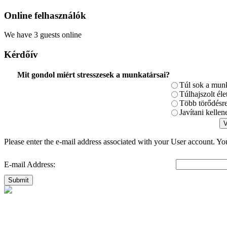
Online felhasználók
We have 3 guests online
Kérdőív
Mit gondol miért stresszesek a munkatársai?
Túl sok a mun
Túlhajszolt él
Több törődésre
Javítani kelle
Please enter the e-mail address associated with your User account. You
E-mail Address:
Submit